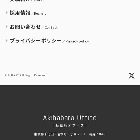
採用情報
／Recruit
お問い合わせ
／Contact
プライバシーポリシー
／Privacy policy
©KIMARY All Right Reserved.
Akihabara Office
［秋葉原オフィス］
東京都千代田区岩本町３丁目２−９ 滝清ビル4F