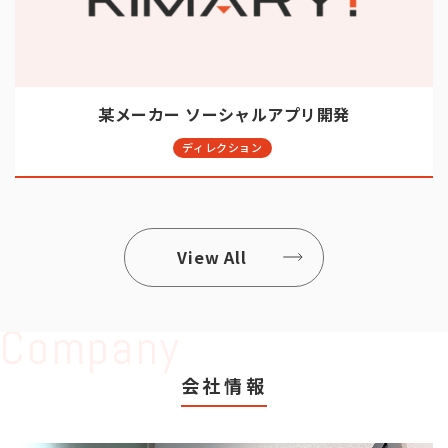
某メーカー ソーシャルアプリ開発
ディレクション
View All
Company
会社情報