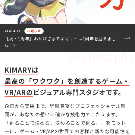
お知らせ
2026.4.13
【祝・1周年】おかげさまでキマリーは1周年を迎えまし
た！✨
Philosophy
KIMARYは
最高の「ワクワク」を創造する
ゲーム・
VR/ARの
ビジュアル専門スタジオです。
企画から実装まで、経験豊富なプロフェッショナル集
団が、
あなたの想いに確かな技術力でこたえます。
「創ることで決める、決めることで創る。」をモット
ーに、
ゲーム・VR/ARの世界でお客様と新たな可能性を