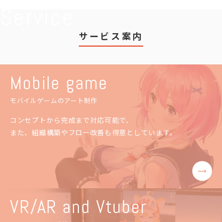
Service
サービス案内
Mobile game
モバイルゲームのアート制作
コンセプトから完成まで対応可能で、
また、組織構築やフロー改善も得意としています。
VR/AR and Vtuber