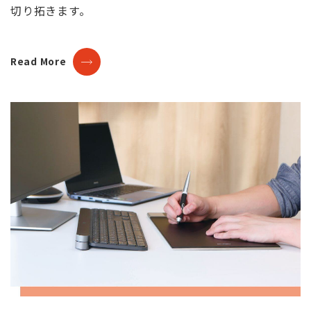
切り拓きます。
Read Mo
re