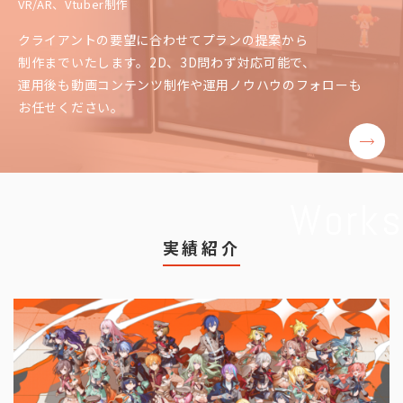
VR/AR、Vtuber制作
クライアントの要望に合わせてプランの提案から
制作までいたします。2D、3D問わず対応可能で、
運用後も動画コンテンツ制作や運用ノウハウのフォローも
お任せください。
Works
実績紹介